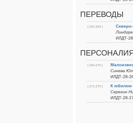
ПЕРЕВОДЫ
Северо-
[ 251-263 ]
Линдгре
ИЛДТ-28
ПЕРСОНАЛИ
Малоизвес
[ 264-270 ]
Синева Юл
ИЛДТ-28-26
К юбилею 
[ 271-275 ]
Серегин Н
ИЛДТ-28-27