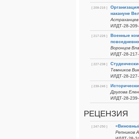
Организация
[ 209-216 ]
накануне Ве
Астраханцев
ИЛДТ-28-209-
Военные ком
[ 217-226 ]
повседневно
Воронцов Вла
ИЛДТ-28-217-
Студенчески
[ 227-238 ]
Темников Ви
ИЛДТ-28-227-
Исторически
[ 239-246 ]
Другова Елен
ИЛДТ-28-239-
РЕЦЕНЗИЯ
«Виновный
[ 247-250 ]
Репников 
ИЛДТ-28-24