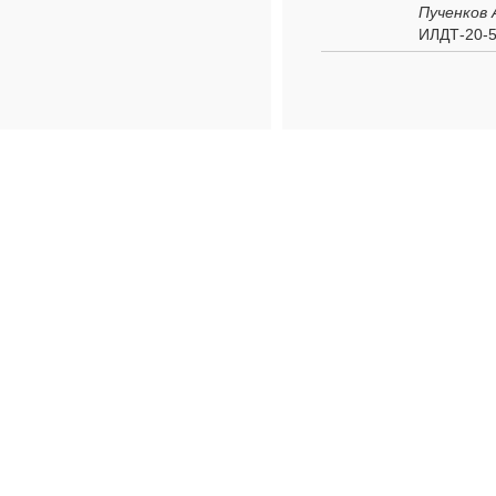
Пученков 
ИЛДТ-20-5