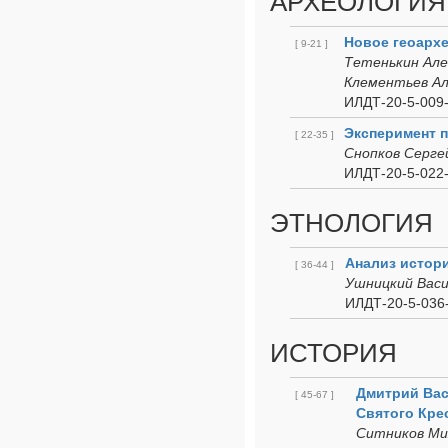
АРХЕОЛОГИЯ
Новое геоархе
[ 9-21 ]
Тетенькин Але
Клементьев Ал
ИЛДТ-20-5-009-
Эксперимент 
[ 22-35 ]
Снопков Серге
ИЛДТ-20-5-022-
ЭТНОЛОГИЯ
Анализ истори
[ 36-44 ]
Ушницкий Васи
ИЛДТ-20-5-036-
ИСТОРИЯ
Дмитрий Вас
[ 45-67 ]
Святого Кре
Ситников Ми