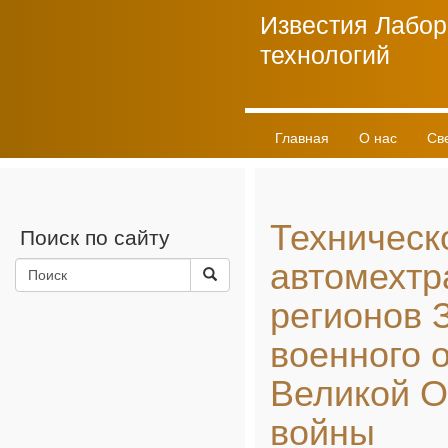
Известия Лабор
технологий
Главная
О нас
Св
Личный кабинет
Техническ
Поиск по сайту
автомехтр
регионов 
военного 
Великой О
войны