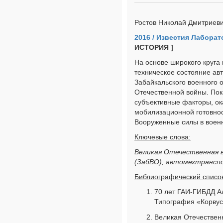
Ростов Николай Дмитриев
2016 / Известия Лабора
ИСТОРИЯ ]
На основе широкого круга 
техническое состояние ав
Забайкальского военного 
Отечественной войны. По
субъективные факторы, ок
мобилизационной готовнос
Вооруженные силы в воен
Ключевые слова:
Великая Отечественная в
(ЗабВО), автомехтрансп
Библиографический список
70 лет ГАИ-ГИБДД Ал
Типография «Корвус»
Великая Отечествен