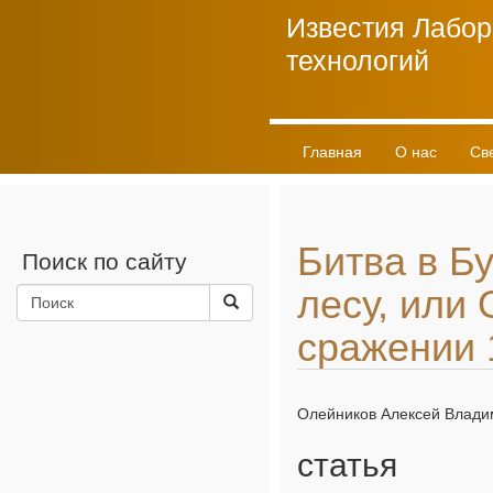
Известия Лабор
технологий
Главная
О нас
Св
Личный кабинет
Битва в Б
Поиск по сайту
лесу, или
сражении 
Олейников Алексей Влади
статья