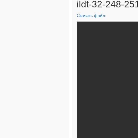
ildt-32-248-25
Скачать файл