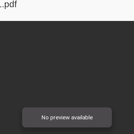
1.pdf