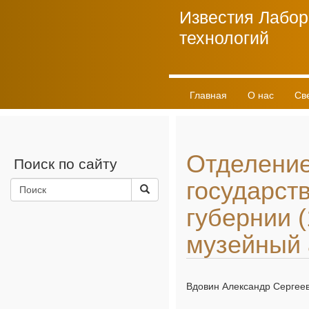
Известия Лабор
технологий
Главная
О нас
Св
Личный кабинет
Отделение
Поиск по сайту
государст
губернии (
музейный 
Вдовин Александр Сергеев