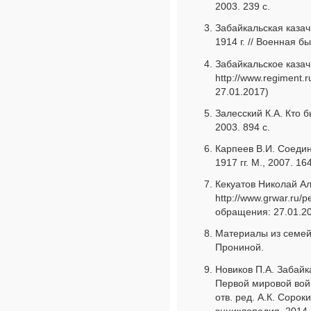
2003. 239 с.
Забайкальская казач
1914 г. // Военная б
Забайкальское казач
http://www.regiment.
27.01.2017)
Залесский К.А. Кто 
2003. 894 с.
Карпеев В.И. Соеди
1917 гг. М., 2007. 164
Кекуатов Николай А
http://www.grwar.ru/
обращения: 27.01.2
Материалы из семей
Прониной.
Новиков П.А. Забайка
Первой мировой войн
отв. ред. А.К. Сорок
энциклопедия, 2014.