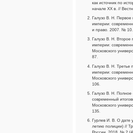
как источник по ист
начале ХХ в. // Вест
Галузо B. Н. Первое
империи: современн
и право. 2007. № 10.
Галузо В. Н. Второе
империи: современн
Московского универс
87.
Галузо В. Н. Третье
империи: современн
Московского универс
106.
Галузо В. Н. Полное
современный итогов
Московского универс
135.
Гурлев И. В. О дате
летию полиции) // 
России. 2018. № 2 (46