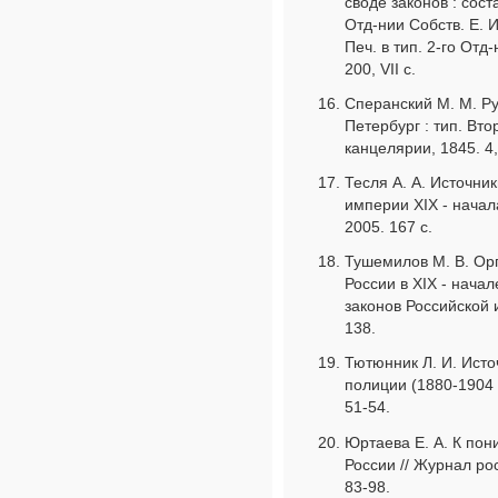
своде законов : сост
Отд-нии Собств. Е. И
Печ. в тип. 2-го Отд
200, VII с.
Сперанский М. М. Ру
Петербург : тип. Вто
канцелярии, 1845. 4,
Тесля А. А. Источни
империи XIX - начал
2005. 167 с.
Тушемилов М. В. Ор
России в XIX - нача
законов Российской и
138.
Тютюнник Л. И. Ист
полиции (1880-1904 г
51-54.
Юртаева Е. А. К по
России // Журнал рос
83-98.