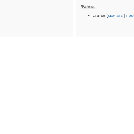
Файлы:
статья (
скачать
|
про