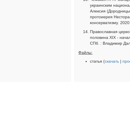
украинским национа
Алексия (Дородницын
протоиерея Нестора 
консерватизму. 2020.
Православная церко
половина XIX - начал
СПб. : Владимир Даль
Файлы:
статья (
скачать
|
про