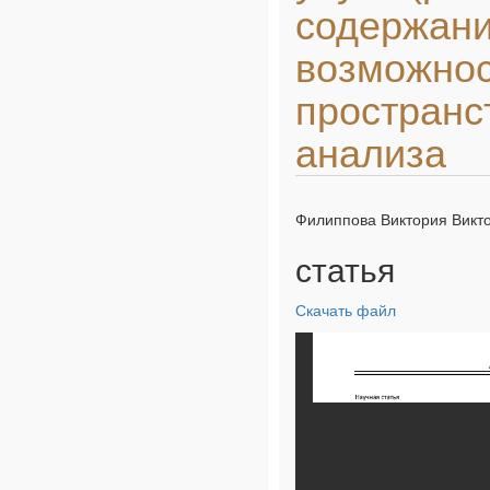
содержани
возможно
пространс
анализа
Филиппова Виктория Викто
статья
Скачать файл