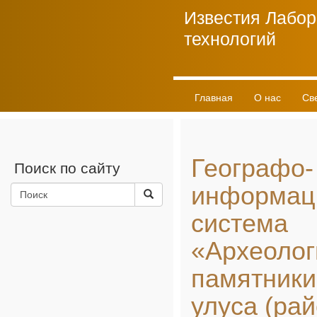
Известия Лабор
технологий
Главная
О нас
Св
Личный кабинет
Географо-
Поиск по сайту
информац
система
«Археолог
памятники
улуса (рай