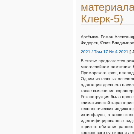
материала
Клерк-5)
Артёмкин Роман Александр
Федорец Юлия Владимиро
2021 / Том 17 № 4 2021
[ 
В статье предлагается ре
многослойном памятнике 
Приморского края, в запад
Одним из главных аспекто
адаптации древнего насел
также выяснение характер
Реконструкция была пров
климатической характерис
технологических индикато
ихтиофауны, а также экол
идентифицированных видов
горизонт обитания ранних
коричневого суглинка и л