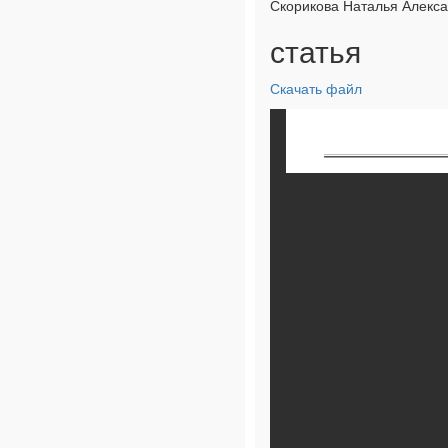
Скорикова Наталья Алекс
статья
Скачать файл