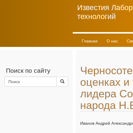
Известия Лабор
технологий
Главная
О нас
Св
Личный кабинет
Черносоте
Поиск по сайту
оценках и
лидера Со
народа Н.
Иванов Андрей Александр