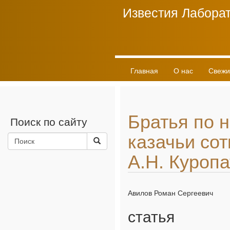
Известия Лаборат
Главная
О нас
Свежи
Братья по 
Поиск по сайту
казачьи сот
А.Н. Куропа
Авилов Роман Сергеевич
статья