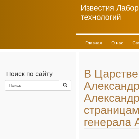
Известия Лабор
технологий
Главная
О нас
Св
Личный кабинет
В Царстве
Поиск по сайту
Александре
Александре
страницам
генерала 