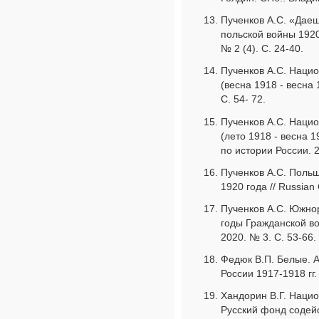
Пученков А.С. «Даеш
польской войны 1920
№ 2 (4). С. 24-40.
Пученков А.С. Наци
(весна 1918 - весна 1
С. 54- 72.
Пученков А.С. Наци
(лето 1918 - весна 1
по истории России. 20
Пученков А.С. Польш
1920 года // Russian 
Пученков А.С. Южно
годы Гражданской вой
2020. № 3. С. 53-66.
Федюк В.П. Белые. 
России 1917-1918 гг.
Хандорин В.Г. Нацио
Русский фонд содейс