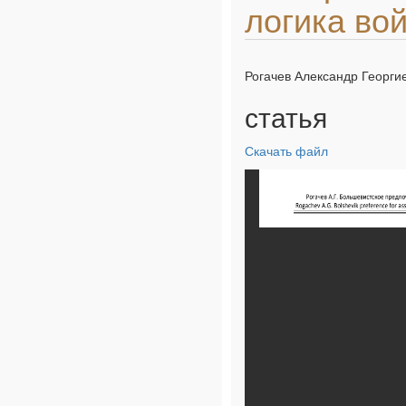
логика во
Рогачев Александр Георги
статья
Скачать файл