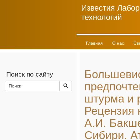
Известия Лабор
технологий
Главная
О нас
Св
Личный кабинет
Большеви
Поиск по сайту
предпочте
штурма и 
Рецензия 
А.И. Бакш
Сибири. А