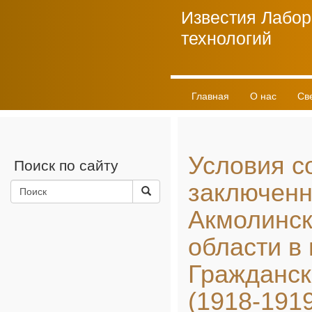
Известия Лабор
технологий
Главная
О нас
Св
Личный кабинет
Условия с
Поиск по сайту
заключенн
Акмолинск
области в
Гражданск
(1918-1919 