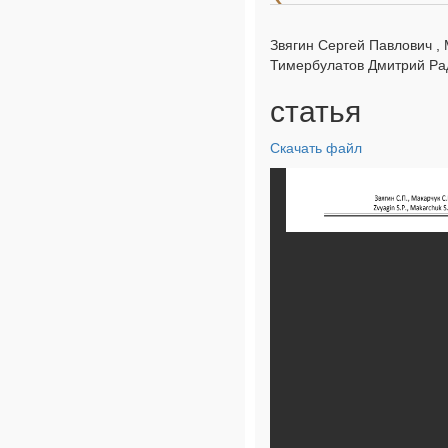
Звягин Сергей Павлович ,
Тимербулатов Дмитрий Ра
статья
Скачать файл