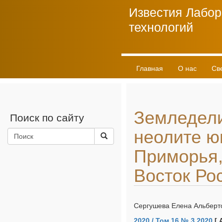
Известия Лабор
технологий
Главная
О нас
Св
Личный кабинет
Земледели
Поиск по сайту
неолите ю
Приморья,
Восток Ро
Сергушева Елена Альберт
2020 / Том 16 № 3 2020
[ 