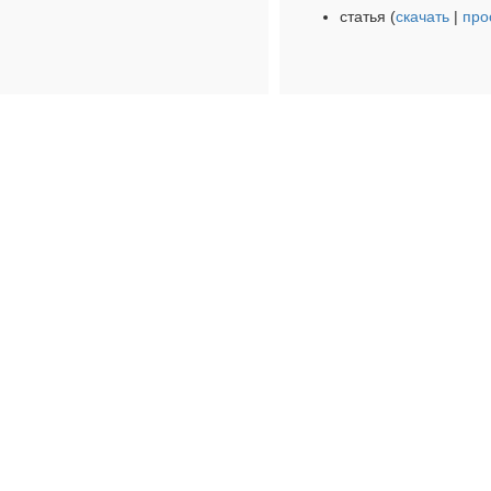
статья (
скачать
|
про