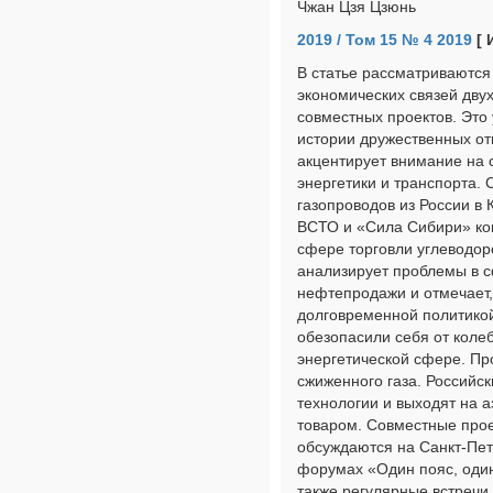
Чжан Цзя Цзюнь
2019 / Том 15 № 4 2019
[ 
В статье рассматриваются
экономических связей дву
совместных проектов. Это
истории дружественных от
акцентирует внимание на 
энергетики и транспорта.
газопроводов из России в 
ВСТО и «Сила Сибири» ко
сфере торговли углеводор
анализирует проблемы в 
нефтепродажи и отмечает,
долговременной политикой
обезопасили себя от коле
энергетической сфере. Пр
сжиженного газа. Российс
технологии и выходят на 
товаром. Совместные прое
обсуждаются на Санкт-Пе
форумах «Один пояс, оди
также регулярные встречи