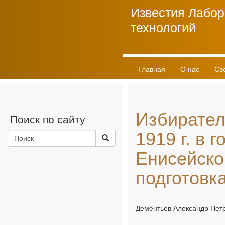
Известия Лабор
технологий
Главная
О нас
Св
Личный кабинет
Избирател
Поиск по сайту
1919 г. в 
Енисейско
подготовка
Дементьев Александр Пет