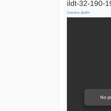
ildt-32-190-1
Скачать файл