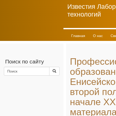
Известия Лабор
технологий
Главная
О нас
Св
Личный кабинет
Професси
Поиск по сайту
образован
Енисейско
второй пол
начале XX 
материала