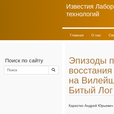
Известия Лабор
технологий
Главная
О нас
Св
Личный кабинет
Эпизоды п
Поиск по сайту
восстания 
на Вилейщ
Битый Лог
Каркотко Андрей Юрьевич