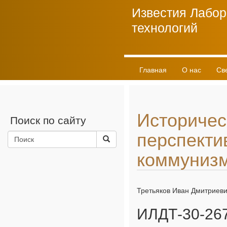
Известия Лабор
технологий
Главная
О нас
Св
Личный кабинет
Историчес
Поиск по сайту
перспекти
коммуниз
Третьяков Иван Дмитриев
ИЛДТ-30-267