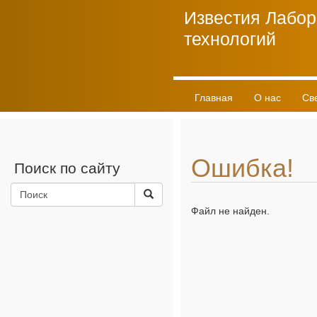
Известия Лабор
технологий
Главная
О нас
Св
Личный кабинет
Ошибка!
Поиск по сайту
Файл не найден.