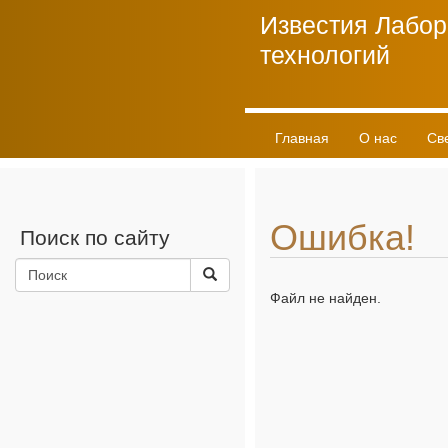
Известия Лабор
технологий
Главная
О нас
Св
Личный кабинет
Ошибка!
Поиск по сайту
Файл не найден.