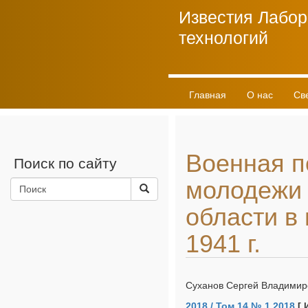
Известия Лабор
технологий
Главная
О нас
Св
Личный кабинет
Военная п
Поиск по сайту
молодежи 
области в
1941 г.
Суханов Сергей Владимир
2018 / Том 14 № 1 2018
[ 