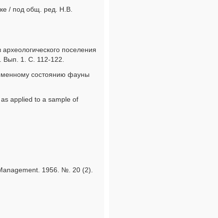
 / под общ. ред. Н.В.
з археологического поселения
Вып. 1. С. 112-122.
временному состоянию фауны
 as applied to a sample of
fe Management. 1956. №. 20 (2).