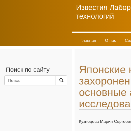
Известия Лабор
технологий
Главная
О нас
Св
Личный кабинет
Японские 
Поиск по сайту
захоронен
основные 
исследова
Кузнецова Мария Сергеев