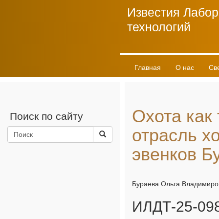
Известия Лабор
технологий
Главная
О нас
Св
Личный кабинет
Охота как
Поиск по сайту
отрасль х
эвенков Б
Бураева Ольга Владимиро
ИЛДТ-25-098