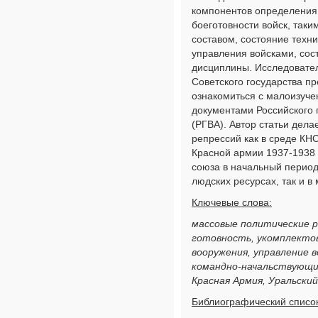
компонентов определения
боеготовности войск, таки
составом, состояние техн
управления войсками, сос
дисциплины. Исследовател
Советского государства п
ознакомиться с малоизуч
документами Российского 
(РГВА). Автор статьи дела
репрессий как в среде КНС
Красной армии 1937-1938 
союза в начальный период
людских ресурсах, так и в
Ключевые слова:
массовые политические р
готовность, укомплектов
вооружения, управление в
командно-начальствующий
Красная Армия, Уральский
Библиографический список