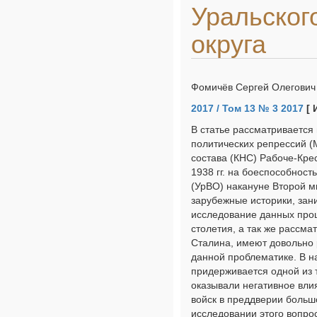
Уральског
округа
Фомичёв Сергей Олегович
2017 / Том 13 № 3 2017
[ 
В статье рассматривается
политических репрессий 
состава (КНС) Рабоче-Кре
1938 гг. на боеспособност
(УрВО) накануне Второй м
зарубежные историки, за
исследование данных проц
столетия, а так же рассма
Сталина, имеют довольно 
данной проблематике. В н
придерживается одной из 
оказывали негативное вли
войск в преддверии больш
исследовании этого вопро