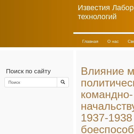
Известия Лабор
технологий
Главная
О нас
Св
Личный кабинет
Влияние 
Поиск по сайту
политичес
командно-
начальств
1937-1938 
боеспособ