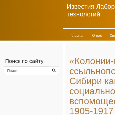
Известия Лабор
технологий
Главная
О нас
Св
Личный кабинет
«Колонии
Поиск по сайту
ссыльноп
Сибири ка
социально
вспомощес
1905-1917 