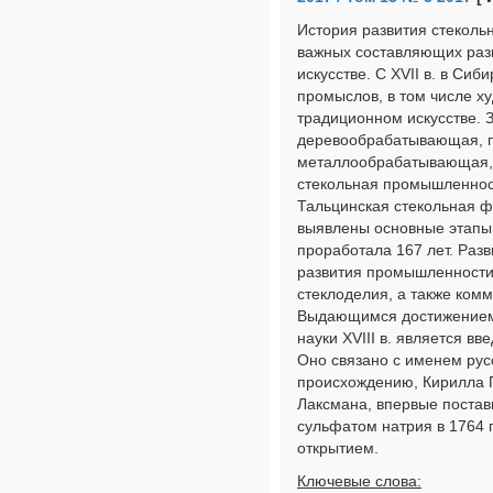
История развития стекольн
важных составляющих разв
искусстве. С XVII в. в Си
промыслов, в том числе х
традиционном искусстве. 
деревообрабатывающая, п
металлообрабатывающая, а
стекольная промышленност
Тальцинская стекольная ф
выявлены основные этапы 
проработала 167 лет. Раз
развития промышленности 
стеклоделия, а также комм
Выдающимся достижением 
науки XVIII в. является в
Оно связано с именем рус
происхождению, Кирилла Г
Лаксмана, впервые постав
сульфатом натрия в 1764 
открытием.
Ключевые слова: