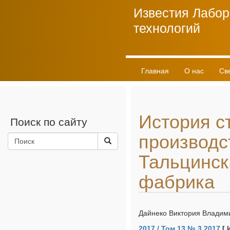
Известия Лабор
технологий
Главная
О нас
Св
Личный кабинет
История с
Поиск по сайту
производс
Тальцинск
фабрика
Дайнеко Виктория Владими
2017 / Том 13 № 3 2017
[ 