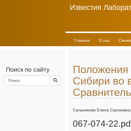
Известия Лаборат
Главная
О нас
Свежи
Положения 
Поиск по сайту
Сибири во в
Сравнитель
Сальникова Елена Сергеевна
067-074-22.pd