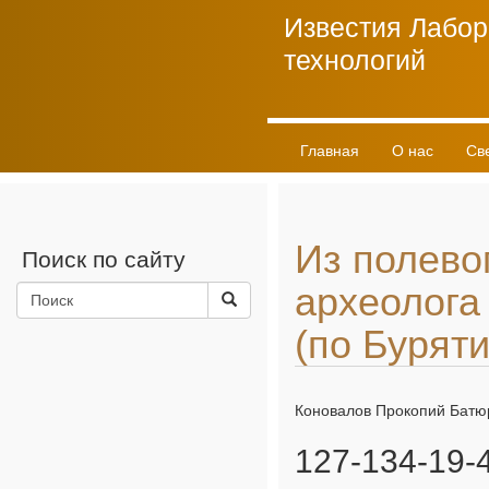
Известия Лабор
технологий
Главная
О нас
Св
Личный кабинет
Из полево
Поиск по сайту
археолога
(по Буряти
Коновалов Прокопий Батю
127-134-19-4