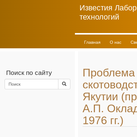
Известия Лабор
технологий
Главная
О нас
Св
Личный кабинет
Проблема
Поиск по сайту
скотоводс
Якутии (п
А.П. Окла
1976 гг.)