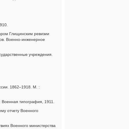
910.
тором Глищинским ревизии
гов. Военно-инженерное
осударственные учреждения.
сии. 1862–1918. М. :
: Военная типография, 1911.
ему отчету Военного
ствиях Военного министерства