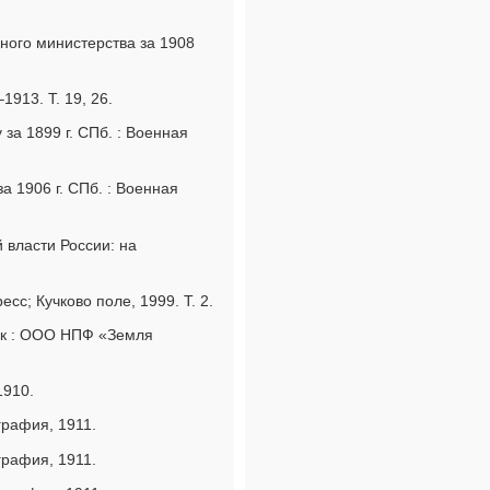
ного министерства за 1908
913. Т. 19, 26.
за 1899 г. СПб. : Военная
а 1906 г. СПб. : Военная
 власти России: на
сс; Кучково поле, 1999. Т. 2.
утск : ООО НПФ «Земля
1910.
графия, 1911.
графия, 1911.