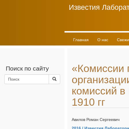
Известия Лаборат
Главная
О нас
Свежи
«Комиссии п
Поиск по сайту
организаци
комиссий в 
1910 гг
Авилов Роман Сергеевич
2016 / Известия Лаборатор