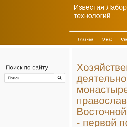
Известия Лабор
технологий
Главная
О нас
Св
Личный кабинет
Хозяйстве
Поиск по сайту
деятельно
монастыре
православ
Восточной
- первой п