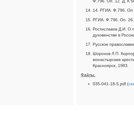
Ф.796. Оп. 12. Д. К 5
14. РГИА. Ф.796. Оп.
РГИА. Ф.796. Оп. 26.
Ростиславов Д.И. О
духовенстве в России
Русское православие.
Шорохов Л.П. Корпо
монастырские кресть
Красноярск, 1983.
Файлы:
035-041-18-5.pdf (
ск